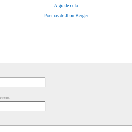
Algo de culo
Poemas de Jhon Berger
strado.