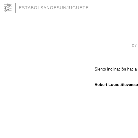
ESTABOLSANOESUNJUGUETE
07
Siento inclinaciòn hacia
Robert Louis Stevenso