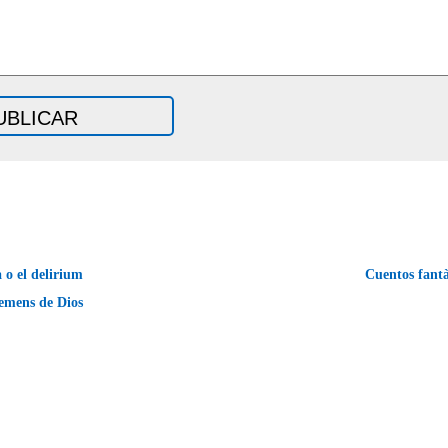
o el delirium
Cuentos fant
emens de Dios