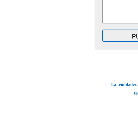
← La tembladera 
tr