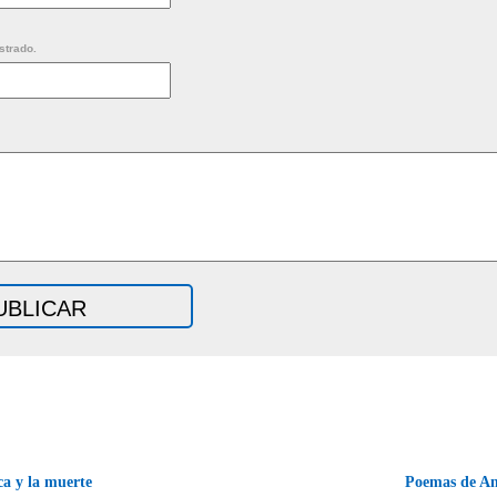
strado.
a y la muerte
Poemas de An