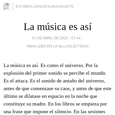
ESTABOLSANOESUNJUGUETE
La música es así
01 DE ABRIL DE 2023 - 07:44
-
PARA LEER EN LA SILLA ELÈCTRICA
La música es así. Es como el universo. Por la
explosión del primer sonido se percibe el mundo.
Es el attaca. Es el sonido de antaño del universo,
antes de que comenzase su caos, y antes de que este
último se dilatase en espacio en la noche que
constituye su madre. En los libros se empieza por
una frase que impone el silencio. En las sesiones