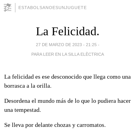
ESTABOLSANOESUNJUGUETE
La Felicidad.
27 DE MARZO DE 2023 - 21:25
-
PARA LEER EN LA SILLA ELÈCTRICA
La felicidad es ese desconocido que llega como una
borrasca a la orilla.
Desordena el mundo más de lo que lo pudiera hacer
una tempestad.
Se lleva por delante chozas y carromatos.