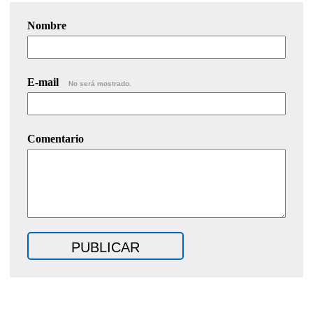
Nombre
E-mail
No será mostrado.
Comentario