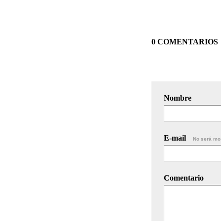
0 COMENTARIOS
Nombre
E-mail
No será mo
Comentario