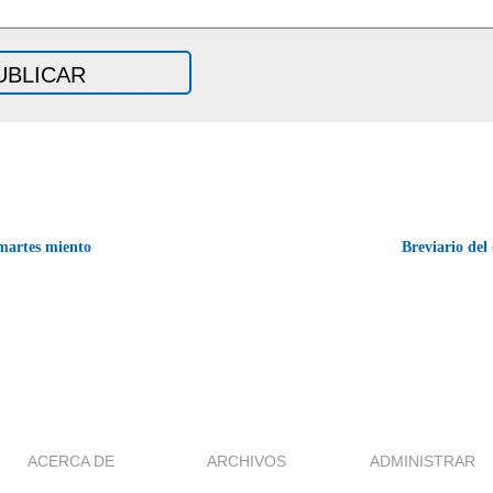
martes miento
Breviario del
ACERCA DE
ARCHIVOS
ADMINISTRAR