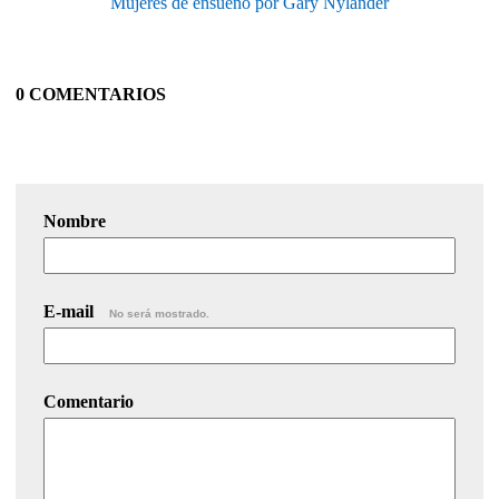
Mujeres de ensueño por Gary Nylander
0 COMENTARIOS
Nombre
E-mail
No será mostrado.
Comentario