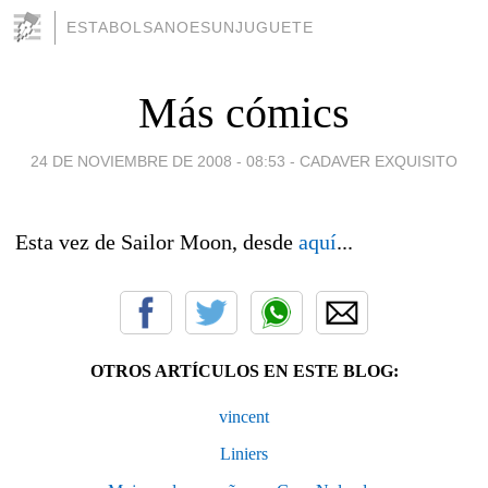
ESTABOLSANOESUNJUGUETE
Más cómics
24 DE NOVIEMBRE DE 2008 - 08:53
-
CADAVER EXQUISITO
Esta vez de Sailor Moon, desde
aquí
...
OTROS ARTÍCULOS EN ESTE BLOG:
vincent
Liniers