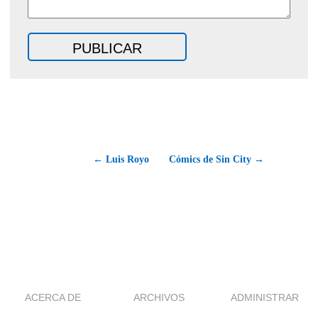
← Luis Royo
Cómics de Sin City →
ACERCA DE
ARCHIVOS
ADMINISTRAR