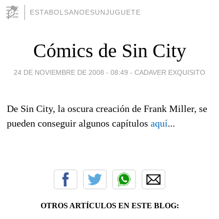
ESTABOLSANOESUNJUGUETE
Cómics de Sin City
24 DE NOVIEMBRE DE 2008 - 08:49
-
CADAVER EXQUISITO
De Sin City, la oscura creación de Frank Miller, se
pueden conseguir algunos capítulos
aquí
...
OTROS ARTÍCULOS EN ESTE BLOG: