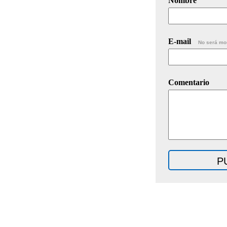
Nombre
E-mail
No será mo
Comentario