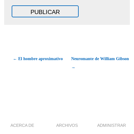
← El hombre aproximativo
Neuromante de William Gibson
→
ACERCA DE
ARCHIVOS
ADMINISTRAR