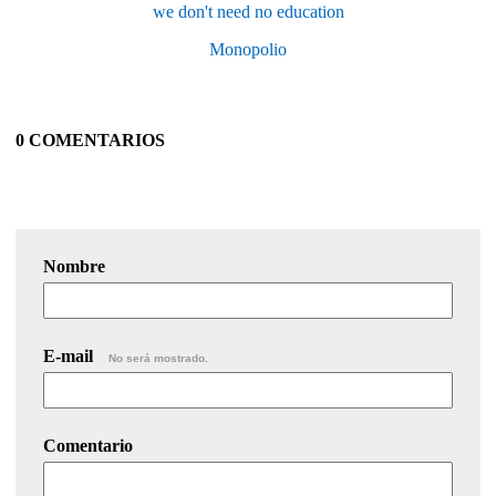
we don't need no education
Monopolio
0 COMENTARIOS
Nombre
E-mail
No será mostrado.
Comentario