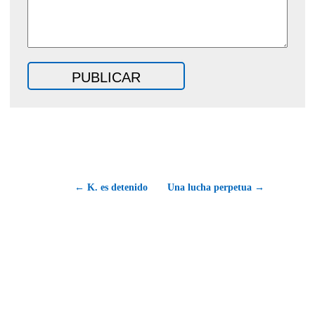
← K. es detenido
Una lucha perpetua →