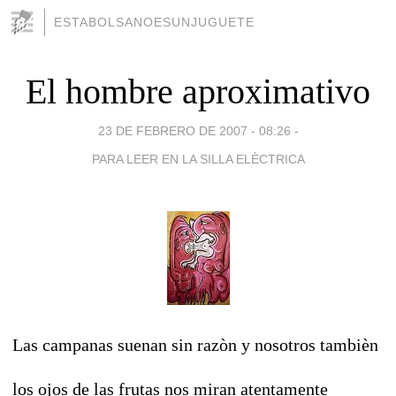
ESTABOLSANOESUNJUGUETE
El hombre aproximativo
23 DE FEBRERO DE 2007 - 08:26
-
PARA LEER EN LA SILLA ELÈCTRICA
Las campanas suenan sin razòn y nosotros tambièn
los ojos de las frutas nos miran atentamente