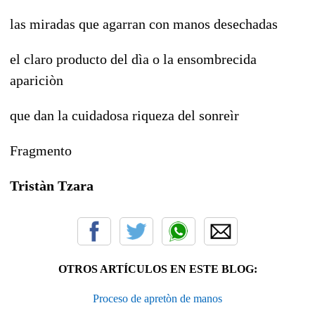
las miradas que agarran con manos desechadas
el claro producto del dìa o la ensombrecida
apariciòn
que dan la cuidadosa riqueza del sonreìr
Fragmento
Tristàn Tzara
OTROS ARTÍCULOS EN ESTE BLOG:
Proceso de apretòn de manos