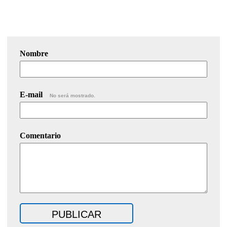
Nombre
E-mail
No será mostrado.
Comentario