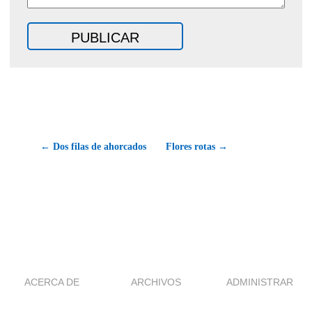
← Dos filas de ahorcados
Flores rotas →
ACERCA DE
ARCHIVOS
ADMINISTRAR