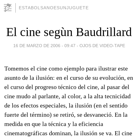
ESTABOLSANOESUNJUGUETE
El cine segùn Baudrillard
16 DE MARZO DE 2006 - 09:47
-
OJOS DE VIDEO-TAPE
Tomemos el cine como ejemplo para ilustrar este
asunto de la ilusión: en el curso de su evolución, en
el curso del progreso técnico del cine, al pasar del
cine mudo al parlante, al color, a la alta tecnicidad
de los efectos especiales, la ilusión (en el sentido
fuerte del término) se retiró, se desvaneció. En la
medida en que la técnica y la eficiencia
cinematográficas dominan, la ilusión se va. El cine