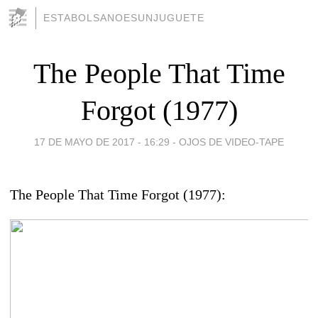
ESTABOLSANOESUNJUGUETE
The People That Time
Forgot (1977)
17 DE MAYO DE 2017 - 16:29
-
OJOS DE VIDEO-TAPE
The People That Time Forgot (1977):