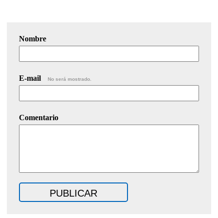
Nombre
E-mail
No será mostrado.
Comentario