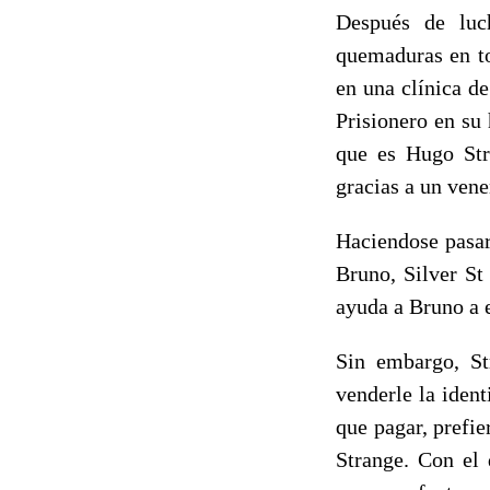
Después de luch
quemaduras en to
en una clínica d
Prisionero en su
que es Hugo Str
gracias a un ven
Haciendose pasar
Bruno, Silver S
ayuda a Bruno a 
Sin embargo, St
venderle la iden
que pagar, prefie
Strange. Con el 