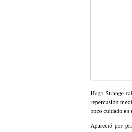
Hugo Strange tal
repercusión medi
poco cuidado en e
Apareció por pr