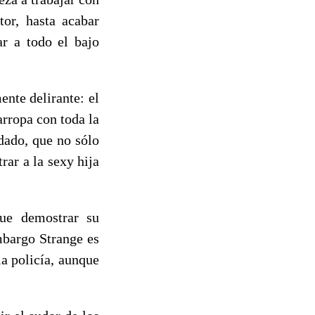
tor, hasta acabar
ar a todo el bajo
ente delirante: el
arropa con toda la
dado, que no sólo
rar a la sexy hija
que demostrar su
mbargo Strange es
a policía, aunque