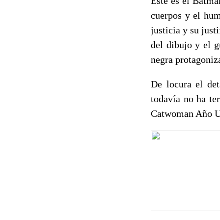
Este es el Batma
cuerpos y el hum
justicia y su jus
del dibujo y el 
negra protagoniz
De locura el de
todavía no ha te
Catwoman Año U