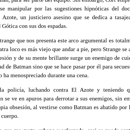
se manipular por las sugestiones hipnóticas del doc
 Azote, un justiciero asesino que se dedica a tasaje
Gótica con sus dos espadas.
Strange que nos presenta este arco argumental es totalm
atra loco es más viejo que andar a pie, pero Strange se 
fesión y de su mente brillante surge un enemigo de cui
ad de Batman sino que se hace pasar por él para secuest
lo ha menospreciado durante una cena.
la policía, luchando contra El Azote y teniendo 
n se ve en apuros para derrotar a sus enemigos, sin e
opia obsesión, al vestirse como Batman es abatido por l
 cuerpo.