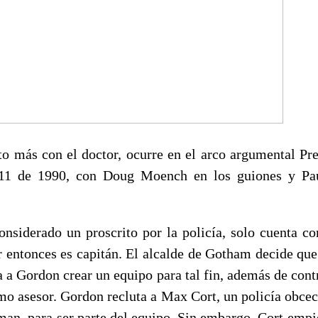
o más con el doctor, ocurre en el arco argumental Pr
11 de 1990, con Doug Moench en los guiones y Pa
nsiderado un proscrito por la policía, solo cuenta co
 entonces es capitán. El alcalde de Gotham decide qu
 a Gordon crear un equipo para tal fin, además de contr
o asesor. Gordon recluta a Max Cort, un policía obcec
man, para ser parte del equipo. Sin embargo, Cort empie