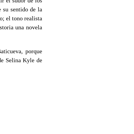
r el sudor de los
 su sentido de la
; el tono realista
storia una novela
aticueva, porque
de Selina Kyle de