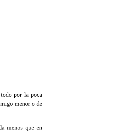
 todo por la poca
nemigo menor o de
ada menos que en