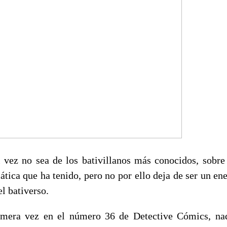
 vez no sea de los bativillanos más conocidos, sobre
ática que ha tenido, pero no por ello deja de ser un e
l bativerso.
imera vez en el número 36 de Detective Cómics, n