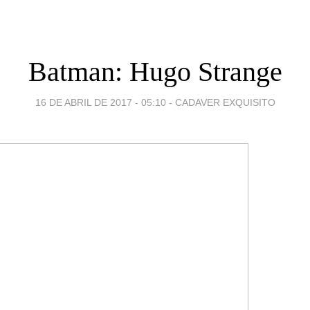
Batman: Hugo Strange
16 DE ABRIL DE 2017 - 05:10
-
CADAVER EXQUISITO