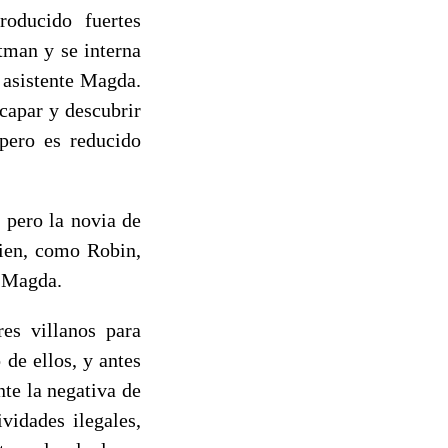
roducido fuertes
tman y se interna
 asistente Magda.
capar y descubrir
pero es reducido
 pero la novia de
ien, como Robin,
y Magda.
es villanos para
de ellos, y antes
nte la negativa de
vidades ilegales,