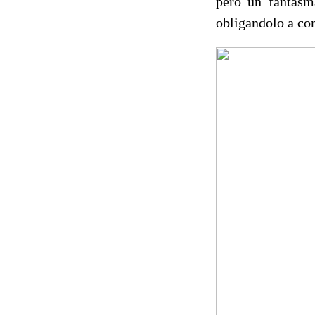
pero un fantasma
obligandolo a co