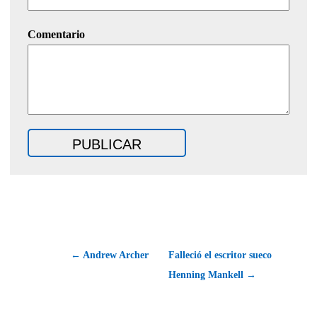
Comentario
← Andrew Archer
Falleció el escritor sueco
Henning Mankell →