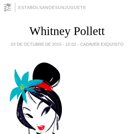
ESTABOLSANOESUNJUGUETE
Whitney Pollett
03 DE OCTUBRE DE 2015 - 15:02
-
CADAVER EXQUISITO