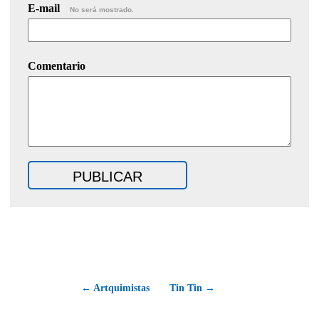
E-mail
No será mostrado.
Comentario
← Artquimistas
Tin Tin →