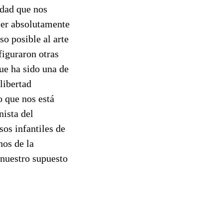
idad que nos
 ser absolutamente
so posible al arte
figuraron otras
ue ha sido una de
libertad
o que nos está
nista del
os infantiles de
nos de la
 nuestro supuesto