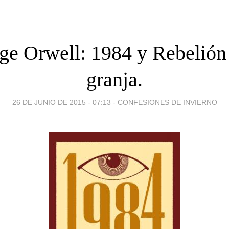
ge Orwell: 1984 y Rebelión 
granja.
26 DE JUNIO DE 2015 - 07:13
-
CONFESIONES DE INVIERNO