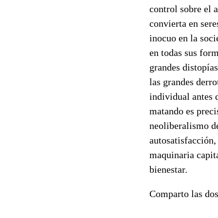
control sobre el 
convierta en sere
inocuo en la soci
en todas sus for
grandes distopía
las grandes derro
individual antes 
matando es precis
neoliberalismo de
autosatisfacción
maquinaria capit
bienestar.
Comparto las do