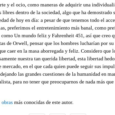
arte y el ocio, como maneras de adquirir una individual
s libres dentro de la sociedad, algo que ha demostrado
edad de hoy en día: a pesar de que tenemos todo el acce
mas, preferimos el entretenimiento más banal, como pre
s como Un mundo feliz y Fahrenheit 451, así que creo q
tas de Orwell, pensar que los hombres lucharían por su 
que caer en la masa aborregada y feliz. Considero que l
amente nuestra tan querida libertad, esta libertad hedo
 mercado, en el que cada quien puede seguir sus impuls
, dejando las grandes cuestiones de la humanidad en ma
alista, para no tener que preocuparnos de nada más que
s
obras
más conocidas de este autor.