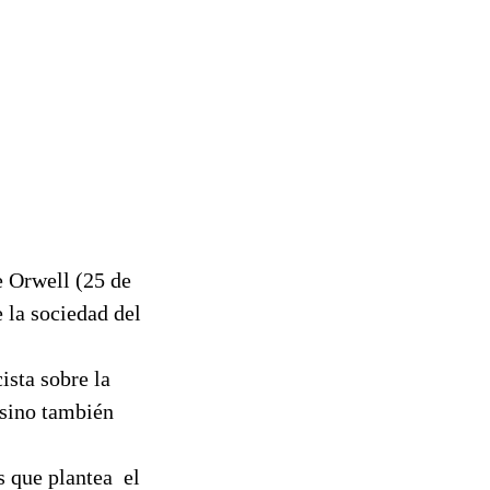
e Orwell (25 de
 la sociedad del
ista sobre la
a sino también
s que plantea el