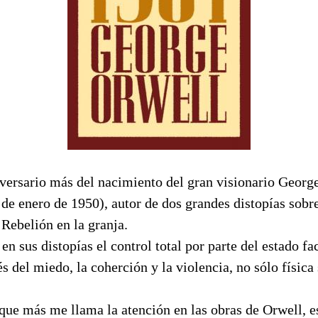
versario más del nacimiento del gran visionario Georg
de enero de 1950), autor de dos grandes distopías sobre
Rebelión en la granja.
en sus distopías el control total por parte del estado fac
és del miedo, la coherción y la violencia, no sólo físic
que más me llama la atención en las obras de Orwell, e