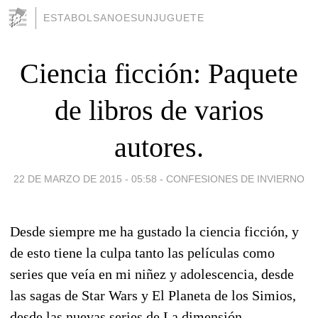
ESTABOLSANOESUNJUGUETE
Ciencia ficción: Paquete
de libros de varios
autores.
22 DE MARZO DE 2015 - 05:58
-
CONFESIONES DE INVIERNO
Desde siempre me ha gustado la ciencia ficción, y
de esto tiene la culpa tanto las películas como
series que veía en mi niñez y adolescencia, desde
las sagas de Star Wars y El Planeta de los Simios,
desde las nuevas series de La dimensión