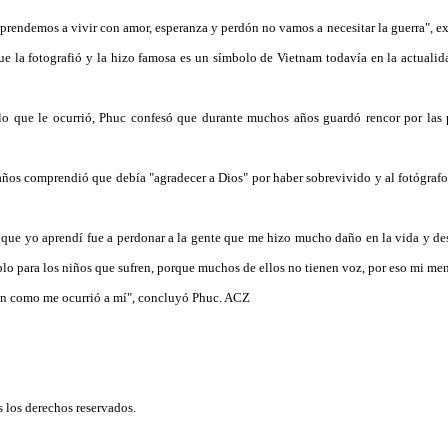
endemos a vivir con amor, esperanza y perdón no vamos a necesitar la guerra", e
que la fotografió y la hizo famosa es un símbolo de Vietnam todavía en la actuali
 que le ocurrió, Phuc confesó que durante muchos años guardó rencor por las p
años comprendió que debía "agradecer a Dios" por haber sobrevivido y al fotógrafo 
e yo aprendí fue a perdonar a la gente que me hizo mucho daño en la vida y de
lo para los niños que sufren, porque muchos de ellos no tienen voz, por eso mi mens
ón como me ocurrió a mí", concluyó Phuc. ACZ
los derechos reservados.