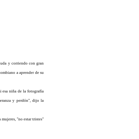
uda y corriendo con gran
olombiano a aprender de su
esa niña de la fotografía
peranza y perdón", dijo la
mujeres, "no estar tristes"