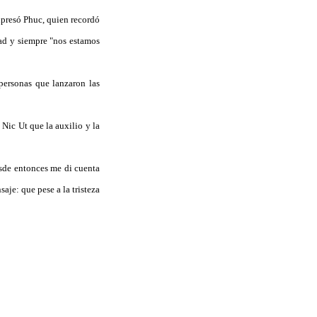
xpresó Phuc, quien recordó
dad y siempre "nos estamos
ersonas que lanzaron las
Nic Ut que la auxilio y la
sde entonces me di cuenta
aje: que pese a la tristeza