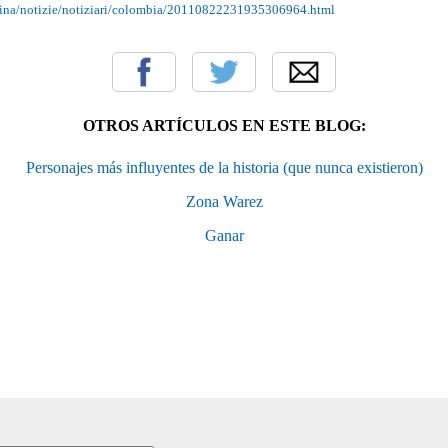
atina/notizie/notiziari/colombia/20110822231935306964.html
OTROS ARTÍCULOS EN ESTE BLOG:
Personajes más influyentes de la historia (que nunca existieron)
Zona Warez
Ganar