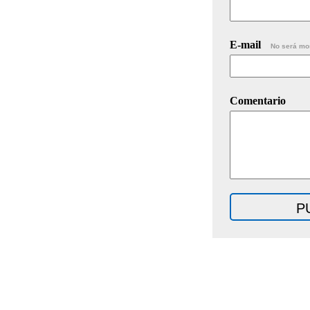
E-mail
No será mo
Comentario