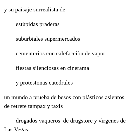
y su paisaje surrealista de
estùpidas praderas
suburbiales supermercados
cementerios con calefacciòn de vapor
fiestas silenciosas en cinerama
y protestonas catedrales
un mundo a prueba de besos con plàsticos asientos
de retrete tampax y taxis
drogados vaqueros de drugstore y vìrgenes de
Las Vegas