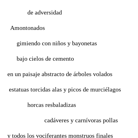
de adversidad
Amontonados
gimiendo con niños y bayonetas
bajo cielos de cemento
en un paisaje abstracto de árboles volados
estatuas torcidas alas y picos de murciélagos
horcas resbaladizas
cadáveres y carnívoras pollas
y todos los vociferantes monstruos finales