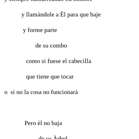
y llamàndole a Èl para que baje
y forme parte
de su combo
como si fuese el cabecilla
que tiene que tocar
o si no la cosa no funcionarà
Pero èl no baja
de su Àrbol