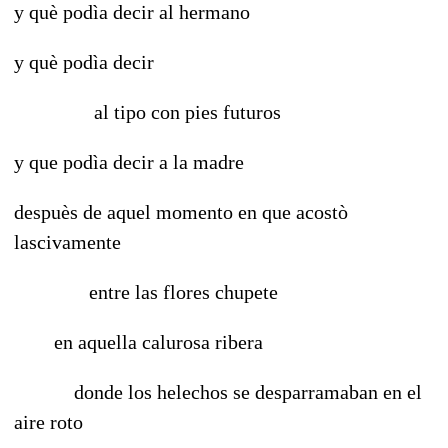
y què podìa decir al hermano
y què podìa decir
al tipo con pies futuros
y que podìa decir a la madre
despuès de aquel momento en que acostò
lascivamente
entre las flores chupete
en aquella calurosa ribera
donde los helechos se desparramaban en el
aire roto