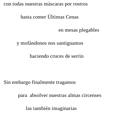
con todas nuestras màscaras por rostros
hasta comer Ùltimas Cenas
en mesas plegables
y mofàndonos nos santiguamos
haciendo cruces de serrìn
Sin embargo finalmente tragamos
para absolver nuestras almas circenses
las tambièn imaginarias