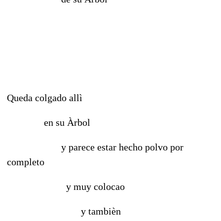
Queda colgado allì
en su Àrbol
y parece estar hecho polvo por
completo
y muy colocao
y tambièn