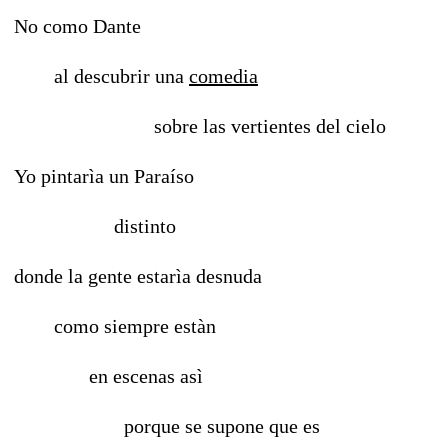
No como Dante
al descubrir una
comedia
sobre las vertientes del cielo
Yo pintarìa un Paraíso
distinto
donde la gente estarìa desnuda
como siempre estàn
en escenas asì
porque se supone que es