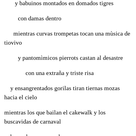
y babuinos montados en domados tigres
con damas dentro
mientras curvas trompetas tocan una mùsica de
tiovivo
y pantomìmicos pierrots castan al desastre
con una extraña y triste risa
y ensangrentados gorilas tiran tiernas mozas
hacia el cielo
mientras los que bailan el cakewalk y los
buscavidas de carnaval