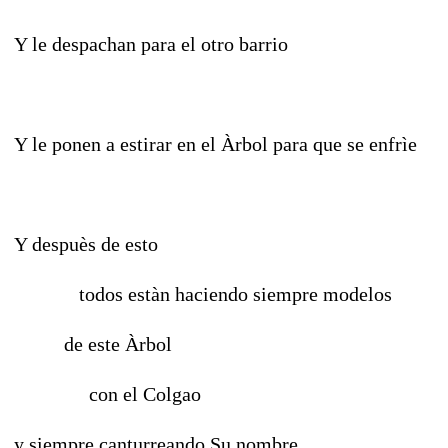
Y le despachan para el otro barrio
Y le ponen a estirar en el Àrbol para que se enfrìe
Y despuès de esto
todos estàn haciendo siempre modelos
de este Àrbol
con el Colgao
y siempre canturreando Su nombre