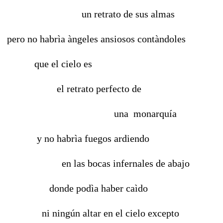
un retrato de sus almas
pero no habrìa àngeles ansiosos contàndoles
que el cielo es
el retrato perfecto de
una monarquía
y no habrìa fuegos ardiendo
en las bocas infernales de abajo
donde podìa haber caìdo
ni ningún altar en el cielo excepto