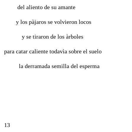
del aliento de su amante
y los pàjaros se volvieron locos
y se tiraron de los àrboles
para catar caliente todavìa sobre el suelo
la derramada semilla del esperma
13