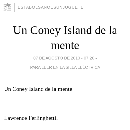
ESTABOLSANOESUNJUGUETE
Un Coney Island de la
mente
07 DE AGOSTO DE 2010 - 07:26
-
PARA LEER EN LA SILLA ELÈCTRICA
Un Coney Island de la mente
Lawrence Ferlinghetti.