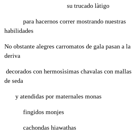
su trucado làtigo
para hacernos correr mostrando nuestras
habilidades
No obstante alegres carromatos de gala pasan a la
deriva
decorados con hermosìsimas chavalas con mallas
de seda
y atendidas por maternales monas
fingidos monjes
cachondas hiawathas