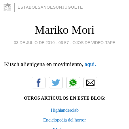
ESTABOLSANOESUNJUGUETE
Mariko Mori
03 DE JULIO DE 2010 - 06:57
-
OJOS DE VIDEO-TAPE
Kitsch alienigena en movimiento,
aquí.
OTROS ARTÍCULOS EN ESTE BLOG:
Highlanderclab
Enciclopedia del horror