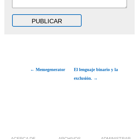
← Memegenerator
El lenguaje binario y la
exclusión. →
ACERCA DE
ARCHIVOS
ADMINISTRAR