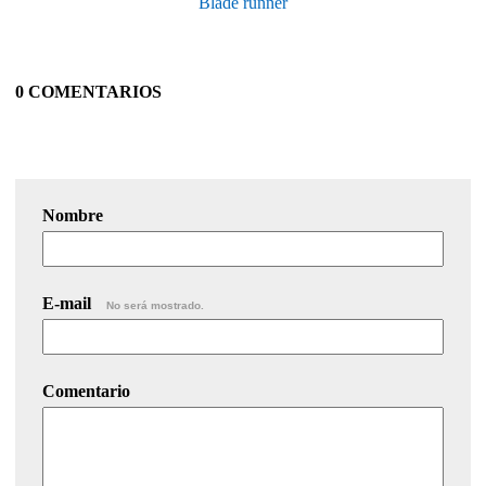
Blade runner
0 COMENTARIOS
Nombre
E-mail
No será mostrado.
Comentario