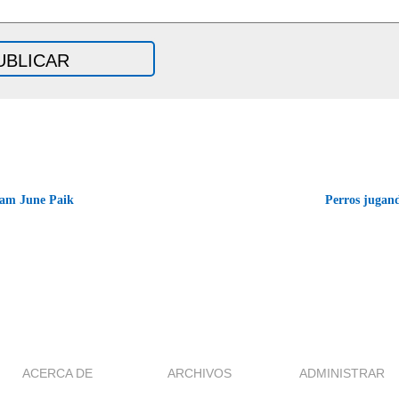
Nam June Paik
Perros jugan
ACERCA DE
ARCHIVOS
ADMINISTRAR