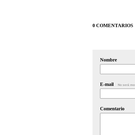
0 COMENTARIOS
Nombre
E-mail
No será mo
Comentario