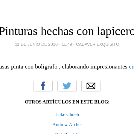
Pinturas hechas con lapicer
11 DE JUNIO DE 2010 - 11:49
-
CADAVER EXQUISITO
asas pinta con boligrafo , elaborando impresionantes
c
OTROS ARTÍCULOS EN ESTE BLOG:
Luke Chueh
Andrew Archer