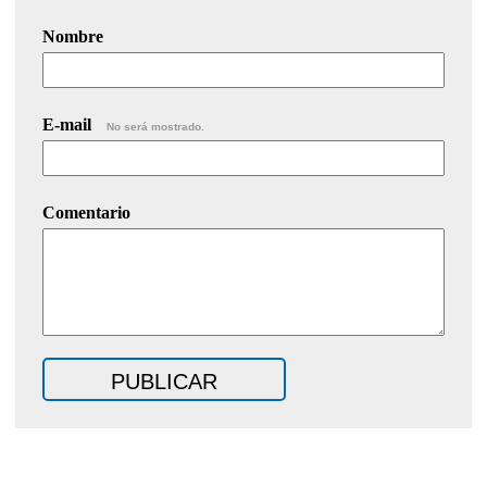
Nombre
E-mail
No será mostrado.
Comentario