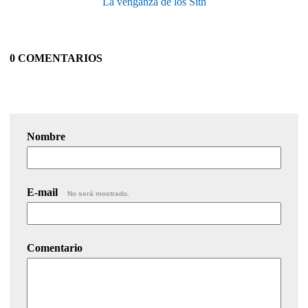
La venganza de los Sith
0 COMENTARIOS
Nombre
E-mail
No será mostrado.
Comentario