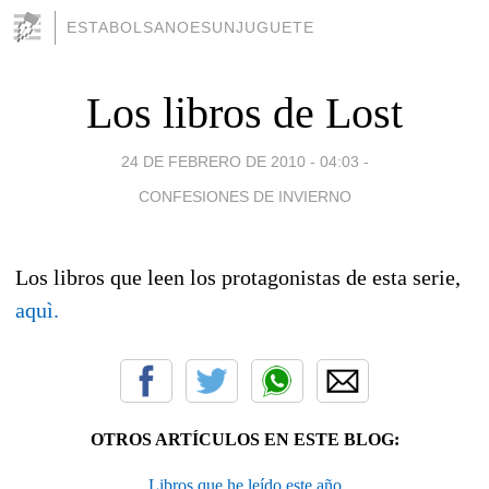
ESTABOLSANOESUNJUGUETE
Los libros de Lost
24 DE FEBRERO DE 2010 - 04:03
-
CONFESIONES DE INVIERNO
Los libros que leen los protagonistas de esta serie,
aquì.
OTROS ARTÍCULOS EN ESTE BLOG:
Libros que he leído este año