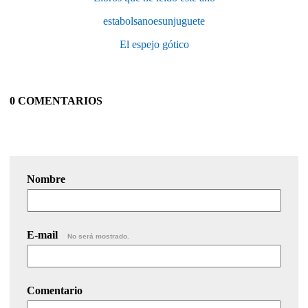
estabolsanoesunjuguete
El espejo gótico
0 COMENTARIOS
Nombre
E-mail
No será mostrado.
Comentario