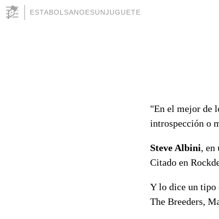
ESTABOLSANOESUNJUGUETE
"En el mejor de l
introspección o 
Steve Albini
, en
Citado en Rockde
Y lo dice un tipo
The Breeders, Ma