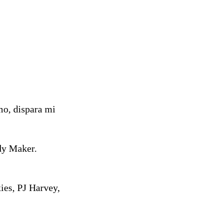
mo, dispara mi
dy Maker.
ies, PJ Harvey,