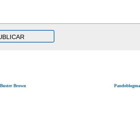
Buster Brown
Pandoblogm