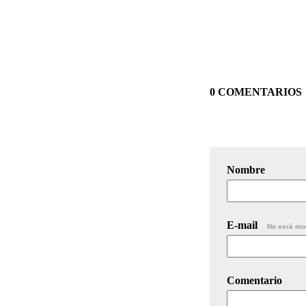
0 COMENTARIOS
Nombre
E-mail
No será mo
Comentario