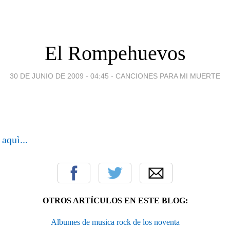
El Rompehuevos
30 DE JUNIO DE 2009 - 04:45
-
CANCIONES PARA MI MUERTE
a
aquì...
OTROS ARTÍCULOS EN ESTE BLOG:
Albumes de musica rock de los noventa