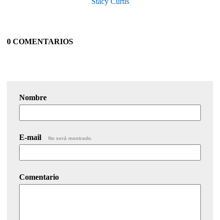
Stacy Curtis
0 COMENTARIOS
Nombre
E-mail
No será mostrado.
Comentario