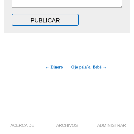
← Dinero
Ojo pela´o, Bebé →
ACERCA DE
ARCHIVOS
ADMINISTRAR