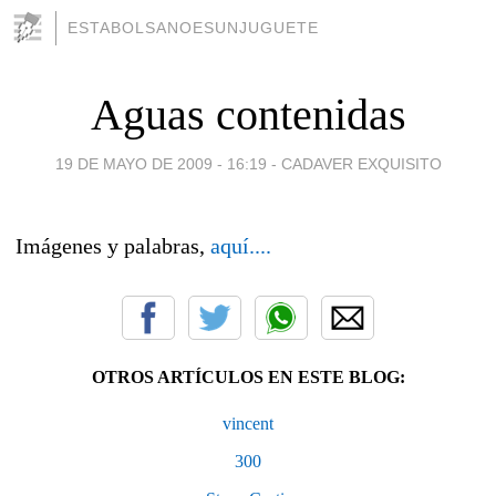
ESTABOLSANOESUNJUGUETE
Aguas contenidas
19 DE MAYO DE 2009 - 16:19
-
CADAVER EXQUISITO
Imágenes y palabras,
aquí....
OTROS ARTÍCULOS EN ESTE BLOG:
vincent
300