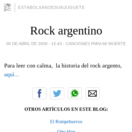
ESTABOLSANOESUNJUGUETE
Rock argentino
06 DE ABRIL DE 2009 - 15:43
-
CANCIONES PARA MI MUERTE
Para leer con calma, la historia del rock argento,
aquì...
OTROS ARTÍCULOS EN ESTE BLOG:
El Rompehuevos
Otro blog