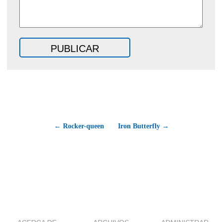
← Rocker-queen
Iron Butterfly →