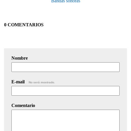
Bandas sonoras
0 COMENTARIOS
Nombre
E-mail
No será mostrado.
Comentario