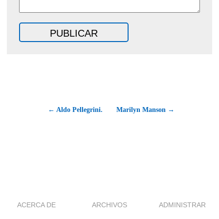
← Aldo Pellegrini.
Marilyn Manson →
ACERCA DE
ARCHIVOS
ADMINISTRAR