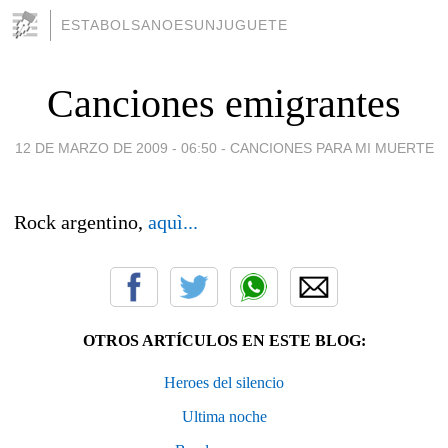
ESTABOLSANOESUNJUGUETE
Canciones emigrantes
12 DE MARZO DE 2009 - 06:50
-
CANCIONES PARA MI MUERTE
Rock argentino,
aquì...
OTROS ARTÍCULOS EN ESTE BLOG:
Heroes del silencio
Ultima noche