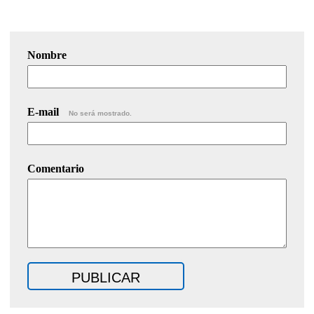
Nombre
E-mail
No será mostrado.
Comentario