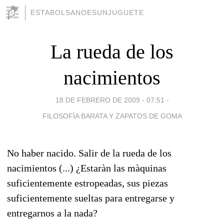
ESTABOLSANOESUNJUGUETE
La rueda de los
nacimientos
18 DE FEBRERO DE 2009 - 07:51
-
FILOSOFÌA BARATA Y ZAPATOS DE GOMA
No haber nacido. Salir de la rueda de los
nacimientos (...) ¿Estaràn las màquinas
suficientemente estropeadas, sus piezas
suficientemente sueltas para entregarse y
entregarnos a la nada?