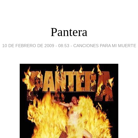
Pantera
10 DE FEBRERO DE 2009 - 08:53
-
CANCIONES PARA MI MUERTE