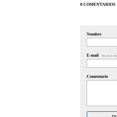
0 COMENTARIOS
Nombre
E-mail
No será mo
Comentario