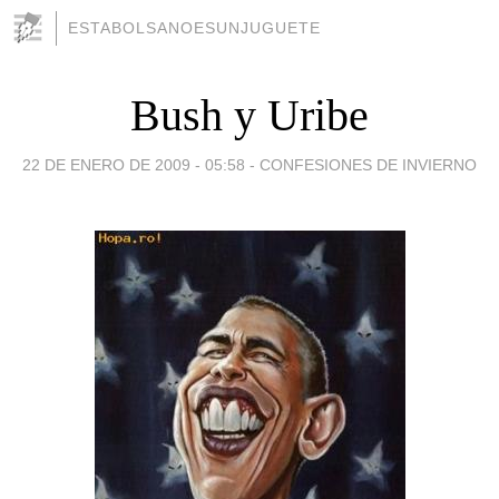
ESTABOLSANOESUNJUGUETE
Bush y Uribe
22 DE ENERO DE 2009 - 05:58
-
CONFESIONES DE INVIERNO