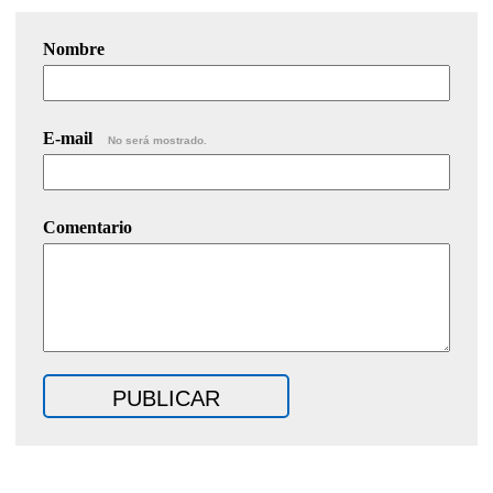
Nombre
E-mail
No será mostrado.
Comentario