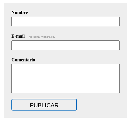
Nombre
E-mail
No será mostrado.
Comentario