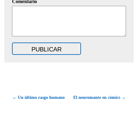
Comentario
← Un ùltimo rasgo humano
El neuromante en còmics →