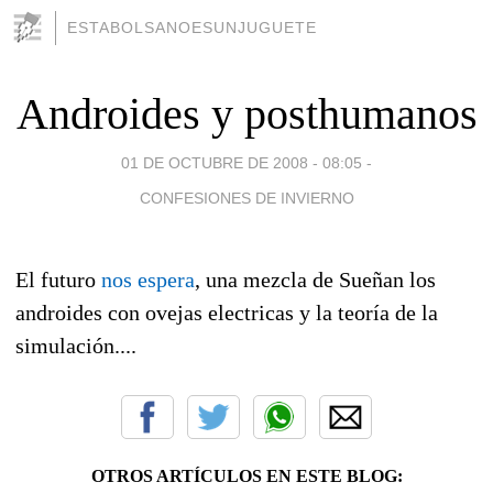
ESTABOLSANOESUNJUGUETE
Androides y posthumanos
01 DE OCTUBRE DE 2008 - 08:05
-
CONFESIONES DE INVIERNO
El futuro
nos espera
, una mezcla de Sueñan los
androides con ovejas electricas y la teoría de la
simulación....
OTROS ARTÍCULOS EN ESTE BLOG: