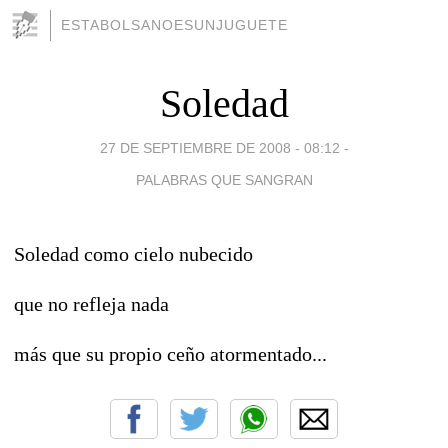
ESTABOLSANOESUNJUGUETE
Soledad
27 DE SEPTIEMBRE DE 2008 - 08:12
-
PALABRAS QUE SANGRAN
Soledad como cielo nubecido
que no refleja nada
más que su propio ceño atormentado...