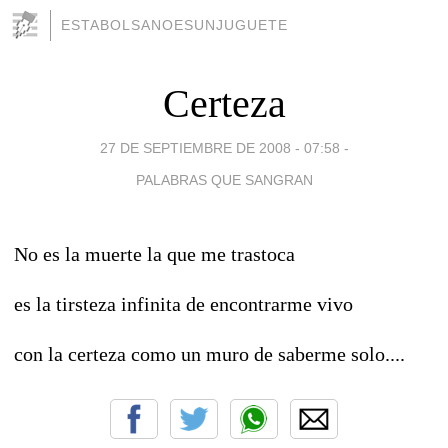
ESTABOLSANOESUNJUGUETE
Certeza
27 DE SEPTIEMBRE DE 2008 - 07:58
-
PALABRAS QUE SANGRAN
No es la muerte la que me trastoca
es la tirsteza infinita de encontrarme vivo
con la certeza como un muro de saberme solo....