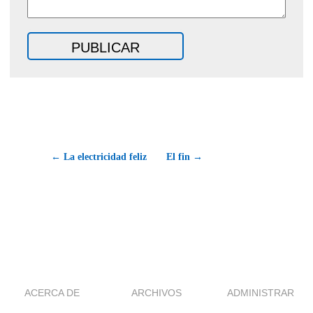
← La electricidad feliz
El fin →
ACERCA DE
ARCHIVOS
ADMINISTRAR