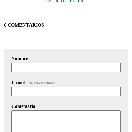
Eduardo del Rìo Rius
0 COMENTARIOS
Nombre
E-mail
No será mostrado.
Comentario