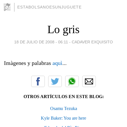
ESTABOLSANOESUNJUGUETE
Lo gris
18 DE JULIO DE 2008 - 06:11
-
CADAVER EXQUISITO
Imàgenes y palabras
aquì
...
OTROS ARTÍCULOS EN ESTE BLOG:
Osamu Tezuka
Kyle Baker: You are here