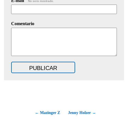
E-mail
No será mostrado.
Comentario
← Mazinger Z
Jenny Holzer →