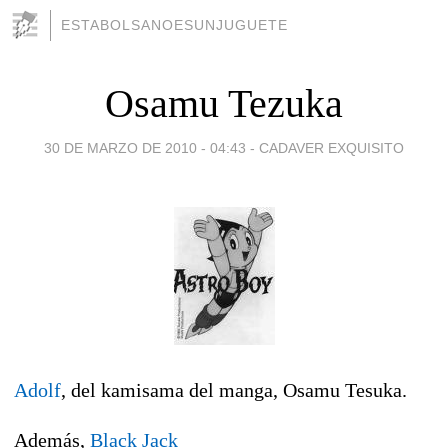
ESTABOLSANOESUNJUGUETE
Osamu Tezuka
30 DE MARZO DE 2010 - 04:43
-
CADAVER EXQUISITO
Adolf
, del kamisama del manga, Osamu Tesuka.
Además,
Black Jack