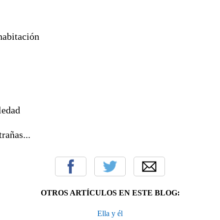
habitación
oledad
rañas...
OTROS ARTÍCULOS EN ESTE BLOG:
Ella y él