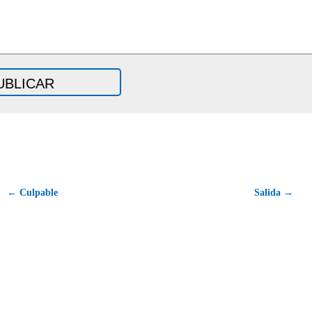
← Culpable
Salida →