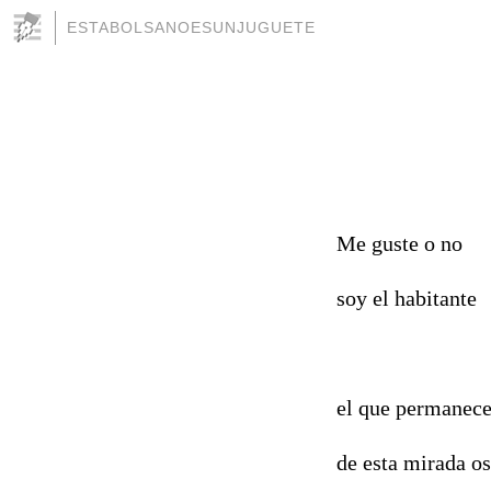
ESTABOLSANOESUNJUGUETE
Me guste o no
soy el habitante
el que permanece
de esta mirada o