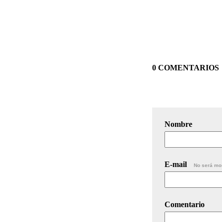
0 COMENTARIOS
Nombre
E-mail
No será mo
Comentario