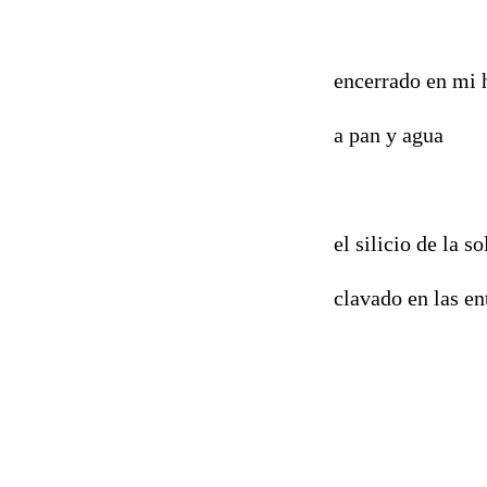
encerrado en mi 
a pan y agua
el silicio de la s
clavado en las ent