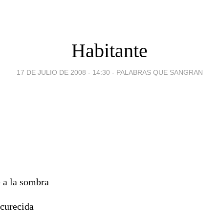
Habitante
17 DE JULIO DE 2008 - 14:30
-
PALABRAS QUE SANGRAN
 a la sombra
scurecida