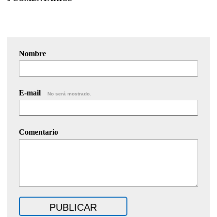
Nombre
E-mail
No será mostrado.
Comentario