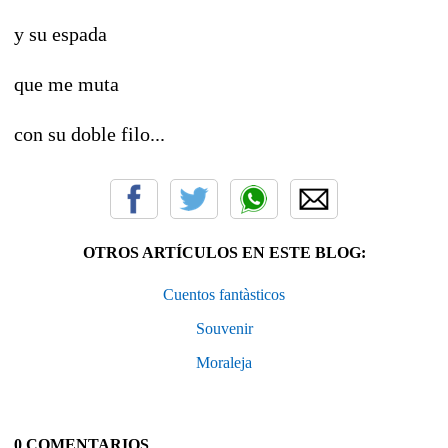
y su espada
que me muta
con su doble filo...
OTROS ARTÍCULOS EN ESTE BLOG:
Cuentos fantàsticos
Souvenir
Moraleja
0 COMENTARIOS