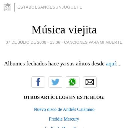
ESTABOLSANOESUNJUGUETE
Música viejita
07 DE JULIO DE 2008 - 13:06
-
CANCIONES PARA MI MUERTE
Albumes fechados hace ya sus añitos desde
aquí
...
OTROS ARTÍCULOS EN ESTE BLOG:
Nuevo disco de Andrès Calamaro
Freddie Mercury