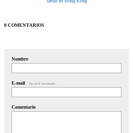
Jardin de Hong Kong
0 COMENTARIOS
Nombre
E-mail
No será mostrado.
Comentario