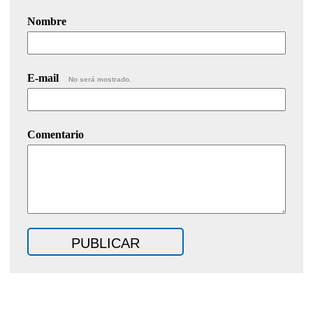
Nombre
E-mail
No será mostrado.
Comentario