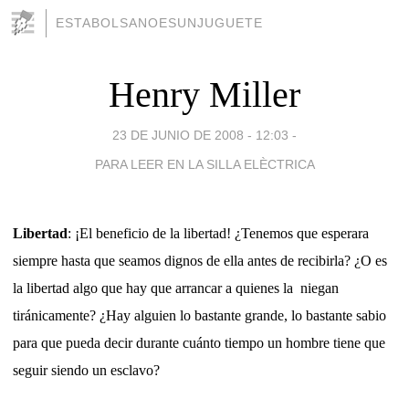
ESTABOLSANOESUNJUGUETE
Henry Miller
23 DE JUNIO DE 2008 - 12:03
-
PARA LEER EN LA SILLA ELÈCTRICA
Libertad
: ¡El beneficio de la libertad! ¿Tenemos que esperara
siempre hasta que seamos dignos de ella antes de recibirla? ¿O es
la libertad algo que hay que arrancar a quienes la
niegan
tiránicamente? ¿Hay alguien lo bastante grande, lo bastante sabio
para que pueda decir durante cuánto tiempo un hombre tiene que
seguir siendo un esclavo?