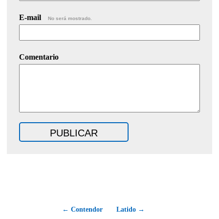
E-mail
No será mostrado.
Comentario
← Contendor
Latido →