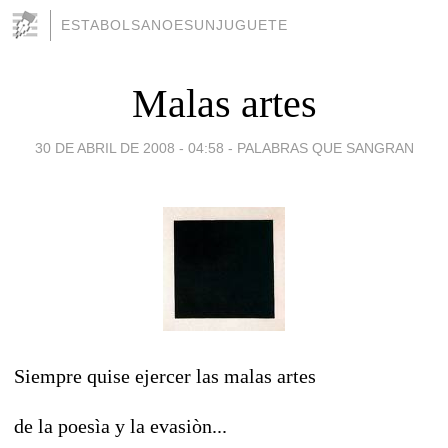
ESTABOLSANOESUNJUGUETE
Malas artes
30 DE ABRIL DE 2008 - 04:58
-
PALABRAS QUE SANGRAN
Siempre quise ejercer las malas artes
de la poesìa y la evasiòn...