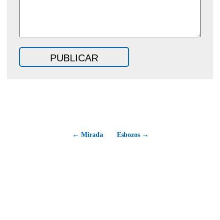
← Mirada
Esbozos →