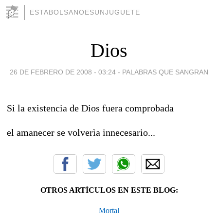
ESTABOLSANOESUNJUGUETE
Dios
26 DE FEBRERO DE 2008 - 03:24
-
PALABRAS QUE SANGRAN
Si la existencia de Dios fuera comprobada
el amanecer se volverìa innecesario...
OTROS ARTÍCULOS EN ESTE BLOG:
Mortal