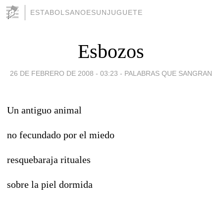
ESTABOLSANOESUNJUGUETE
Esbozos
26 DE FEBRERO DE 2008 - 03:23
-
PALABRAS QUE SANGRAN
Un antiguo animal
no fecundado por el miedo
resquebaraja rituales
sobre la piel dormida