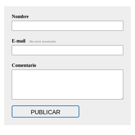
Nombre
E-mail
No será mostrado.
Comentario