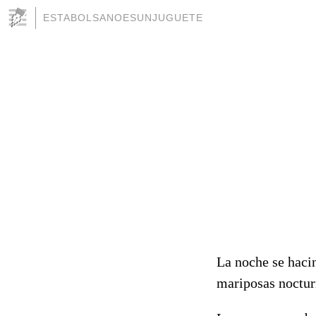
ESTABOLSANOESUNJUGUETE
La noche se hacin
mariposas noctur