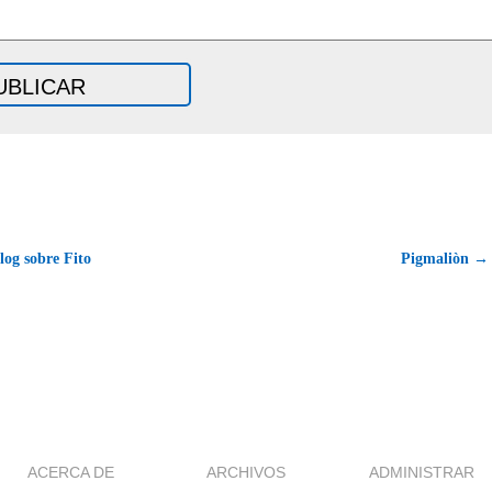
og sobre Fito
Pigmaliòn →
ACERCA DE
ARCHIVOS
ADMINISTRAR