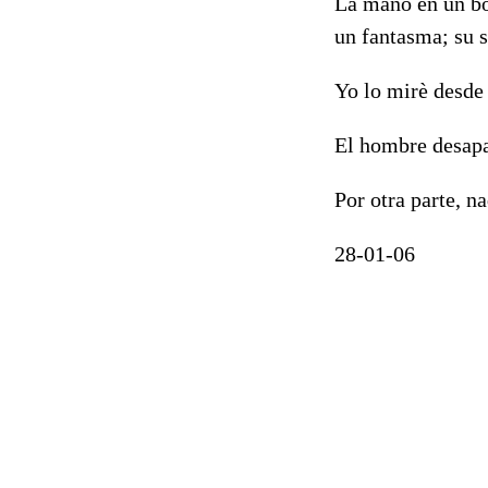
La mano en un bol
un fantasma; su s
Yo lo mirè desde 
El hombre desapa
Por otra parte, na
28-01-06