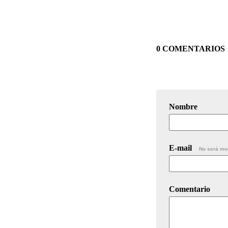
0 COMENTARIOS
Nombre
E-mail
No será mo
Comentario