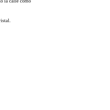
zò la calle como
istal.