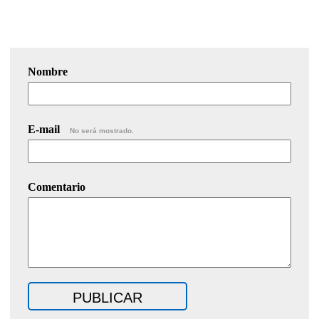
Nombre
E-mail
No será mostrado.
Comentario