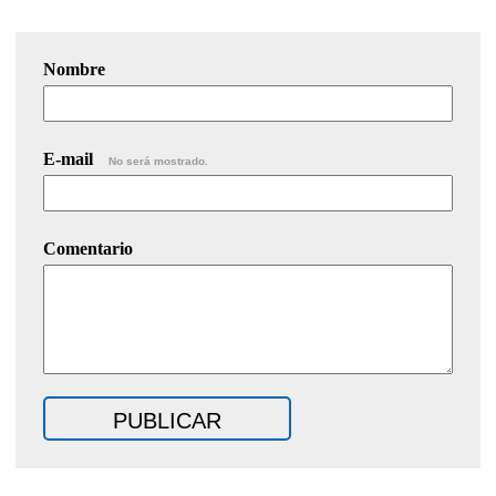
Nombre
E-mail
No será mostrado.
Comentario