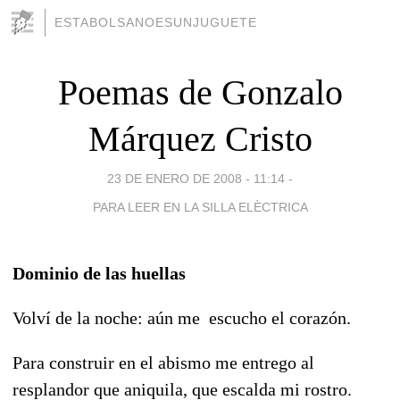
ESTABOLSANOESUNJUGUETE
Poemas de Gonzalo
Márquez Cristo
23 DE ENERO DE 2008 - 11:14
-
PARA LEER EN LA SILLA ELÈCTRICA
Dominio de las huellas
Volví de la noche: aún me escucho el corazón.
Para construir en el abismo me entrego al
resplandor que aniquila, que escalda mi rostro.